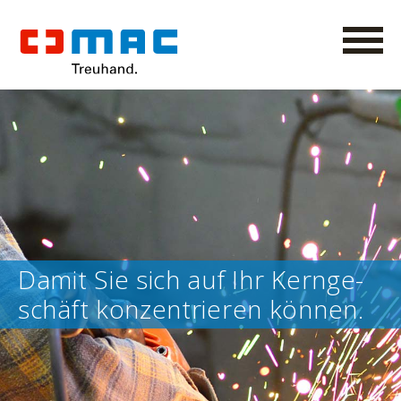
Damit Sie sich auf Ihr Kern­ge­
schäft kon­zen­trieren können.